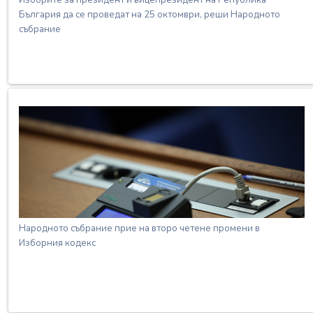
България да се проведат на 25 октомври, реши Народното
събрание
Народното събрание прие на второ четене промени в
Изборния кодекс