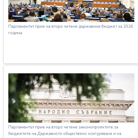
Парламентът прие на второ четене държавния бюджет за 2026
година
Парламентът прие на второ четене законопроектите за
бюджетите на Държавното обществено осигуряване и на