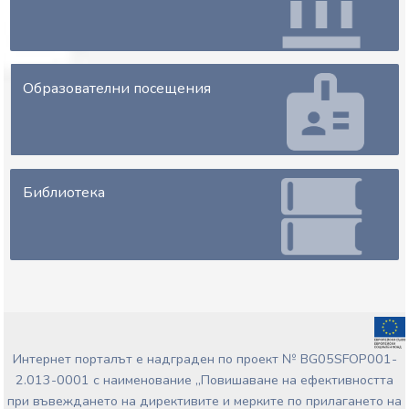
Образователни посещения
Библиотека
Интернет порталът е надграден по проект № BG05SFOP001-
2.013-0001 с наименование „Повишаване на ефективността
при въвеждането на директивите и мерките по прилагането на