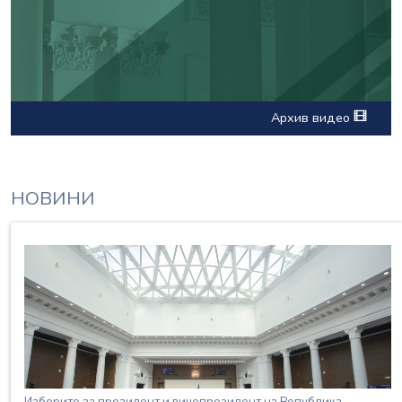
Архив видео
НОВИНИ
Изборите за президент и вицепрезидент на Република