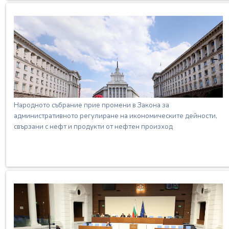
Народното събрание прие промени в Закона за
административното регулиране на икономическите дейности,
свързани с нефт и продукти от нефтен произход