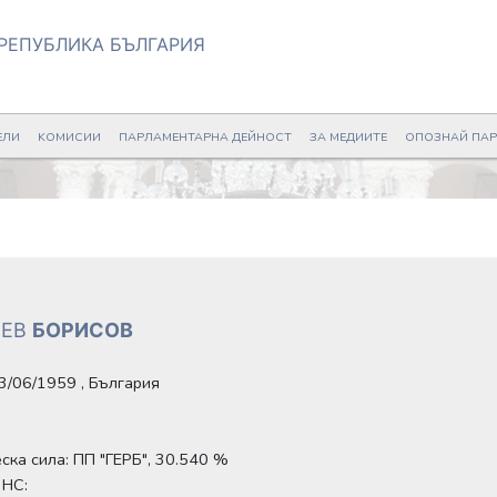
РЕПУБЛИКА БЪЛГАРИЯ
ЕЛИ
KОМИСИИ
ПАРЛАМЕНТАРНА ДЕЙНОСТ
ЗА МЕДИИТЕ
ОПОЗНАЙ ПА
ИЕВ
БОРИСОВ
13/06/1959
, България
еска сила:
ПП "ГЕРБ", 30.540 %
 НС: