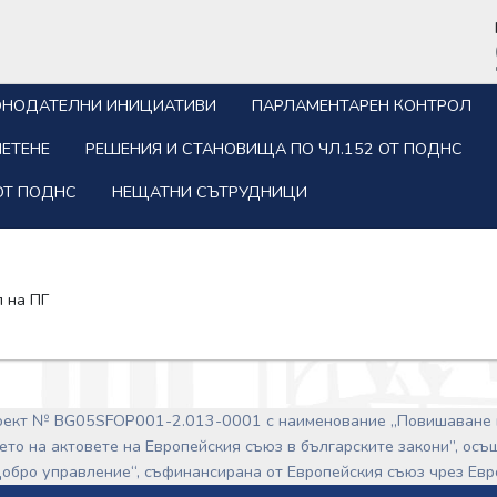
ОНОДАТЕЛНИ ИНИЦИАТИВИ
ПАРЛАМЕНТАРЕН КОНТРОЛ
ЕТЕНЕ
РЕШЕНИЯ И СТАНОВИЩА ПО ЧЛ.152 ОТ ПОДНС
ОТ ПОДНС
НЕЩАТНИ СЪТРУДНИЦИ
 на ПГ
роект № BG05SFOP001-2.013-0001 с наименование „Повишаване 
ето на актовете на Европейския съюз в българските закони”, ос
обро управление“, съфинансирана от Европейския съюз чрез Ев