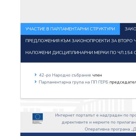
УЧАСТИЕ В ПАРЛАМЕНТАРНИ СТРУКТУРИ
ЗАК
ПРЕДЛОЖЕНИЯ КЪМ ЗАКОНОПРОЕКТИ ЗА ВТОРО Ч
НАЛОЖЕНИ ДИСЦИПЛИНАРНИ МЕРКИ ПО ЧЛ.154 
42-ро Народно събрание
член
Парламентарна група на ПП ГЕРБ
председател
Интернет порталът е надграден по п
директивите и мерките по прилаган
Оперативна програма „Д