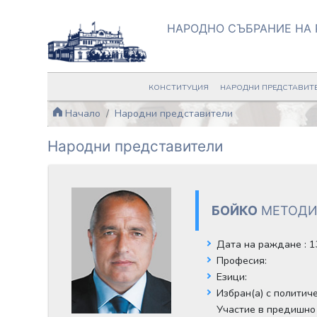
НАРОДНО СЪБРАНИЕ НА 
КОНСТИТУЦИЯ
НАРОДНИ ПРЕДСТАВИТ
Начало
Народни представители
Народни представители
БОЙКО
МЕТОД
Дата на раждане
: 
Професия:
Езици:
Избран(а) с политич
Участие в предишно