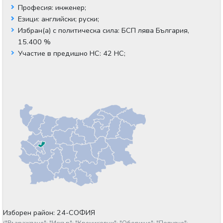
Професия:
инженер;
Езици:
английски;
руски;
Избран(а) с политическа сила:
БСП лява България,
15.400 %
Участие в предишно НС:
42 НС;
Изборен район: 24-СОФИЯ