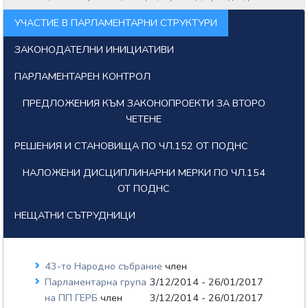
УЧАСТИЕ В ПАРЛАМЕНТАРНИ СТРУКТУРИ
ЗАКОНОДАТЕЛНИ ИНИЦИАТИВИ
ПАРЛАМЕНТАРЕН КОНТРОЛ
ПРЕДЛОЖЕНИЯ КЪМ ЗАКОНОПРОЕКТИ ЗА ВТОРО
ЧЕТЕНЕ
РЕШЕНИЯ И СТАНОВИЩА ПО ЧЛ.152 ОТ ПОДНС
НАЛОЖЕНИ ДИСЦИПЛИНАРНИ МЕРКИ ПО ЧЛ.154
ОТ ПОДНС
НЕЩАТНИ СЪТРУДНИЦИ
43-то Народно събрание
член
Парламентарна група
3/12/2014 - 26/01/2017
на ПП ГЕРБ
член
3/12/2014 - 26/01/2017