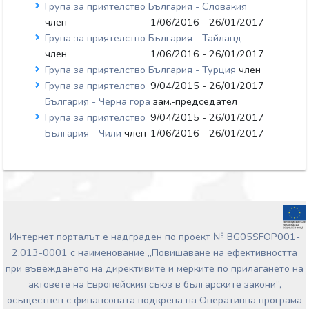
Група за приятелство България - Словакия
член
1/06/2016 - 26/01/2017
Група за приятелство България - Тайланд
член
1/06/2016 - 26/01/2017
Група за приятелство България - Турция
член
Група за приятелство
9/04/2015 - 26/01/2017
България - Черна гора
зам.-председател
Група за приятелство
9/04/2015 - 26/01/2017
България - Чили
член
1/06/2016 - 26/01/2017
Интернет порталът е надграден по проект № BG05SFOP001-
2.013-0001 с наименование „Повишаване на ефективността
при въвеждането на директивите и мерките по прилагането на
актовете на Европейския съюз в българските закони”,
осъществен с финансовата подкрепа на Оперативна програма