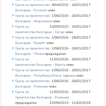
Група за приятелство
9/04/2015 - 26/01/2017
България - Естония
член
Група за приятелство
1/06/2016 - 26/01/2017
България - Индонезия
член
Група за
10/09/2015 - 26/01/2017
приятелство България - Катар
член
Група за приятелство
1/06/2016 - 26/01/2017
България - Кувейт
член
Група за приятелство
1/06/2016 - 26/01/2017
България - Литва
председател
Група за
11/02/2016 - 26/01/2017
приятелство България - Малта
член
Група за приятелство
1/06/2016 - 26/01/2017
България - Република Южна Африка
член
Група за приятелство
1/06/2016 - 26/01/2017
България - Румъния
член
Група за
11/02/2016 - 26/01/2017
приятелство България - Румъния
председател
23/09/2015 - 11/02/2016