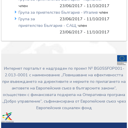
член
23/06/2017 - 11/10/2017
Група за приятелство България - Италия
член
Група за
23/06/2017 - 11/10/2017
приятелство България - САЩ
член
23/06/2017 - 11/10/2017
Интернет порталът е надграден по проект № BG05SFOP001-
2.013-0001 с наименование „Повишаване на ефективността
при въвеждането на директивите и мерките по прилагането на
актовете на Европейския съюз в българските закони”,
осъществен с финансовата подкрепа на Оперативна програма
„Добро управление“, съфинансирана от Европейския съюз чрез
Европейския социален фонд