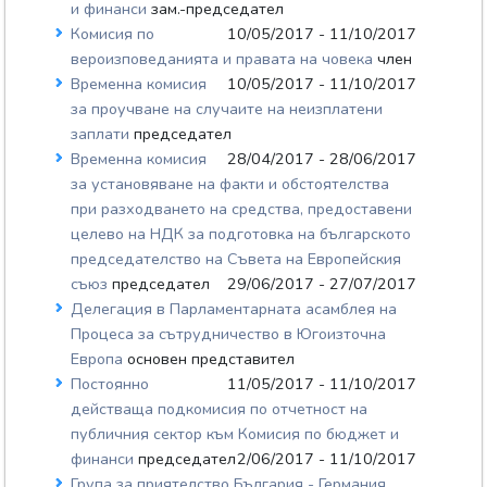
и финанси
зам.-председател
Комисия по
10/05/2017 - 11/10/2017
вероизповеданията и правата на човека
член
Временна комисия
10/05/2017 - 11/10/2017
за проучване на случаите на неизплатени
заплати
председател
Временна комисия
28/04/2017 - 28/06/2017
за установяване на факти и обстоятелства
при разходването на средства, предоставени
целево на НДК за подготовка на българското
председателство на Съвета на Европейския
съюз
председател
29/06/2017 - 27/07/2017
Делегация в Парламентарната асамблея на
Процеса за сътрудничество в Югоизточна
Европа
основен представител
Постоянно
11/05/2017 - 11/10/2017
действаща подкомисия по отчетност на
публичния сектор към Комисия по бюджет и
финанси
председател
2/06/2017 - 11/10/2017
Група за приятелство България - Германия