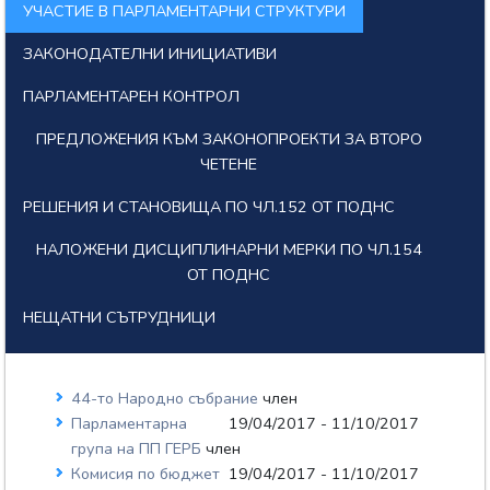
УЧАСТИЕ В ПАРЛАМЕНТАРНИ СТРУКТУРИ
ЗАКОНОДАТЕЛНИ ИНИЦИАТИВИ
ПАРЛАМЕНТАРЕН КОНТРОЛ
ПРЕДЛОЖЕНИЯ КЪМ ЗАКОНОПРОЕКТИ ЗА ВТОРО
ЧЕТЕНЕ
РЕШЕНИЯ И СТАНОВИЩА ПО ЧЛ.152 ОТ ПОДНС
НАЛОЖЕНИ ДИСЦИПЛИНАРНИ МЕРКИ ПО ЧЛ.154
ОТ ПОДНС
НЕЩАТНИ СЪТРУДНИЦИ
44-то Народно събрание
член
Парламентарна
19/04/2017 - 11/10/2017
група на ПП ГЕРБ
член
Комисия по бюджет
19/04/2017 - 11/10/2017