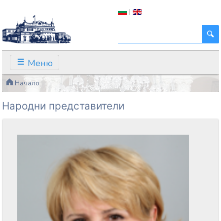
|
Меню
Начало
Народни представители