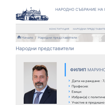
НАРОДНО СЪБРАНИЕ НА 
КОНСТИТУЦИЯ
НАРОДНИ ПРЕДСТАВИТ
Начало
Народни представители
Народни представители
ФИЛИП
МАРИН
Дата на раждане
: 
Професия:
Езици:
Избран(а) с политич
Участие в предишно