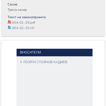
Сесия
Трета сесия
Текст на законопроекта
454-01-35.pdf
454-01-35.rtf
ВНОСИТЕЛИ
ГЕОРГИ СТОЯНОВ КАДИЕВ;