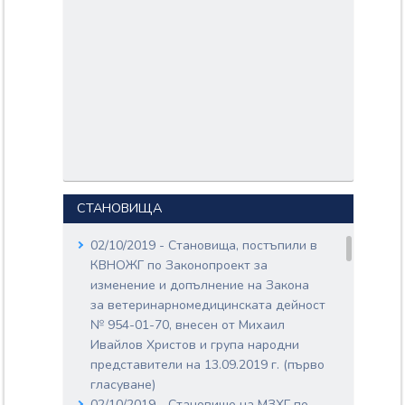
СТАНОВИЩА
02/10/2019 - Становища, постъпили в
КВНОЖГ по Законопроект за
изменение и допълнение на Закона
за ветеринарномедицинската дейност
№ 954-01-70, внесен от Михаил
Ивайлов Христов и група народни
представители на 13.09.2019 г. (първо
гласуване)
02/10/2019 - Становище на МЗХГ по