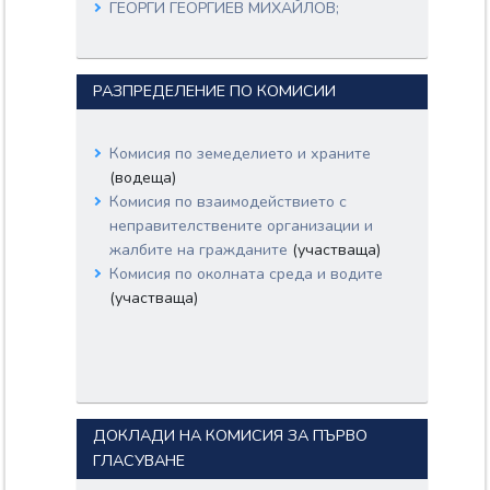
ГЕОРГИ ГЕОРГИЕВ МИХАЙЛОВ;
ГЕОРГИ НИКОЛОВ ВЕРГИЕВ;
АЛЕКСАНДЪР ДИМИТРОВ ПАУНОВ;
КРИСТИНА МАКСИМОВА СИДОРОВА;
РАЗПРЕДЕЛЕНИЕ ПО КОМИСИИ
ТАСКО МИХАЙЛОВ ЕРМЕНКОВ;
Комисия по земеделието и храните
(водеща)
Комисия по взаимодействието с
неправителствените организации и
жалбите на гражданите
(участваща)
Комисия по околната среда и водите
(участваща)
ДОКЛАДИ НА КОМИСИЯ ЗА ПЪРВО
ГЛАСУВАНЕ