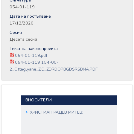
Сигнатура
054-01-119
Дата на постъпване
17/12/2020
Сесия
Десета сесия
Текст на законопроекта
054-01-119.pdf
054-01-119 154-00-
2_Otteglyane_ZID_ZDRDOPBGDSRSBNA.PDF
ВНОСИТЕЛИ
ХРИСТИАН РАДЕВ МИТЕВ;