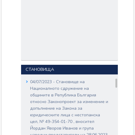
СТАНОВИЩА
04/07/2023 - Становище на
Националното сдружение на
общините в Република България
относно Законопроект за изменение и
допълнение на Закона за
юридическите лица с нестопанска
цел, № 49-354-01-70 , вносител
Йордан Яворов Иванов и група
народни представители на 28.06.2023