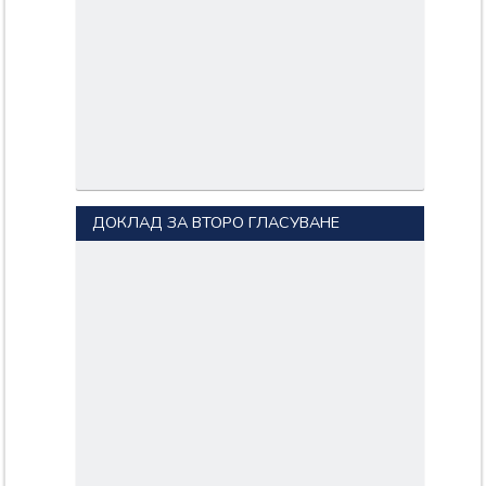
ДОКЛАД ЗА ВТОРО ГЛАСУВАНЕ