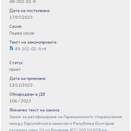
49-302-02-9
Дата на постъпване
17/07/2023
Сесия
Първа сесия
Текст на законопроекта
49-302-02-9.rtf
Статус
приет
Дата на приемане
13/12/2023
Обнародван в ДВ
106 / 2023
Финален текст на закона
Закон за ратифициране на Гаранционното споразумение
между Европейската комисия и Република България
съгласно член 10 от Решение (ЕС) 2022/1628 на