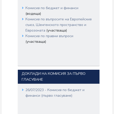
Комисия по бюджет и финанси
(водеща)
Комисия по въпросите на Европейския
съюз, Шенгенското пространство и
Еврозоната
(участваща)
Комисия по правни въпроси
(участваща)
ДОКЛАДИ НА КОМИСИЯ ЗА ПЪРВО
ГЛАСУВАНЕ
26/07/2023 - Комисия по бюджет и
финанси (първо гласуване)