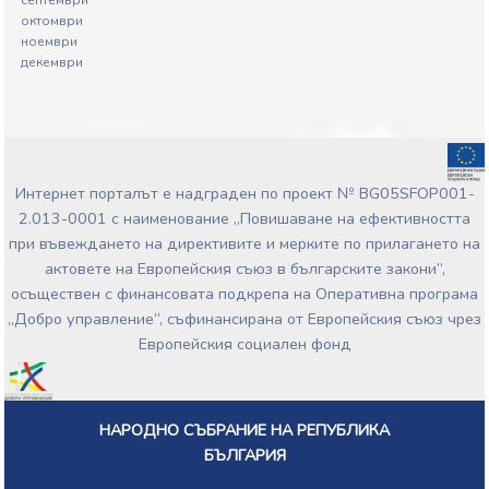
септември
октомври
ноември
декември
Интернет порталът е надграден по проект № BG05SFOP001-
2.013-0001 с наименование „Повишаване на ефективността
при въвеждането на директивите и мерките по прилагането на
актовете на Европейския съюз в българските закони”,
осъществен с финансовата подкрепа на Оперативна програма
„Добро управление“, съфинансирана от Европейския съюз чрез
Европейския социален фонд
НАРОДНО СЪБРАНИЕ НА РЕПУБЛИКА
БЪЛГАРИЯ