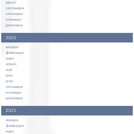
август
септември
октомври
ноември
декември
2022
януари
февруари
март
април
май
юни
юли
октомври
ноември
декември
2021
януари
февруари
март