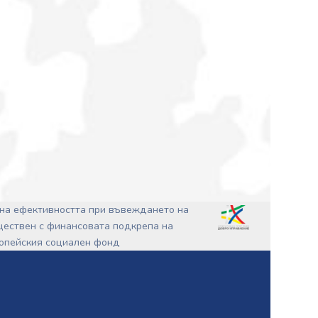
на ефективността при въвеждането на
ъществен с финансовата подкрепа на
ропейския социален фонд