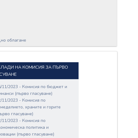
дно облагане
ЛАДИ НА КОМИСИЯ ЗА ПЪРВО
СУВАНЕ
6/11/2023 - Комисия по бюджет и
инанси (първо гласуване)
2/11/2023 - Комисия по
емеделието, храните и горите
първо гласуване)
2/11/2023 - Комисия по
кономическа политика и
новации (първо гласуване)