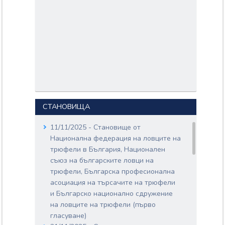
СТАНОВИЩА
11/11/2025 - Становище от
Национална федерация на ловците на
трюфели в България, Национален
съюз на българските ловци на
трюфели, Българска професионална
асоциация на търсачите на трюфели
и Българско национално сдружение
на ловците на трюфели (първо
гласуване)