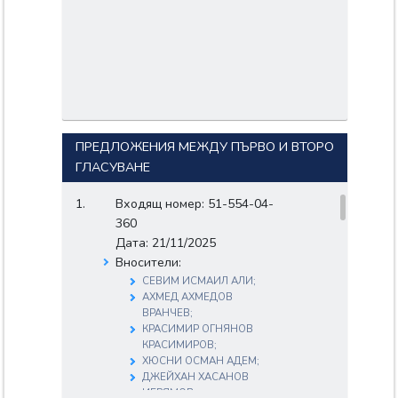
ПРЕДЛОЖЕНИЯ МЕЖДУ ПЪРВО И ВТОРО
ГЛАСУВАНЕ
Входящ номер: 51-554-04-
360
Дата: 21/11/2025
Вносители:
СЕВИМ ИСМАИЛ АЛИ;
АХМЕД АХМЕДОВ
ВРАНЧЕВ;
КРАСИМИР ОГНЯНОВ
КРАСИМИРОВ;
ХЮСНИ ОСМАН АДЕМ;
ДЖЕЙХАН ХАСАНОВ
ИБРЯМОВ;