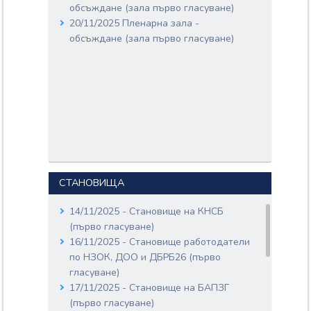
обсъждане (зала първо гласуване)
51-554-04-454.pdf
20/11/2025 Пленарна зала -
обсъждане (зала първо гласуване)
СТАНОВИЩА
14/11/2025 - Становище на КНСБ
(първо гласуване)
16/11/2025 - Становище работодатели
по НЗОК, ДОО и ДБРБ26 (първо
гласуване)
17/11/2025 - Становище на БАПЗГ
(първо гласуване)