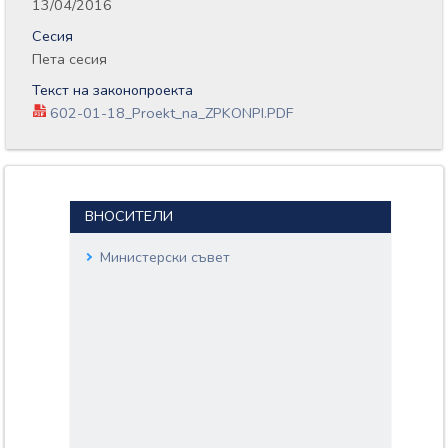
13/04/2016
Сесия
Пета сесия
Текст на законопроекта
602-01-18_Proekt_na_ZPKONPI.PDF
ВНОСИТЕЛИ
Министерски съвет