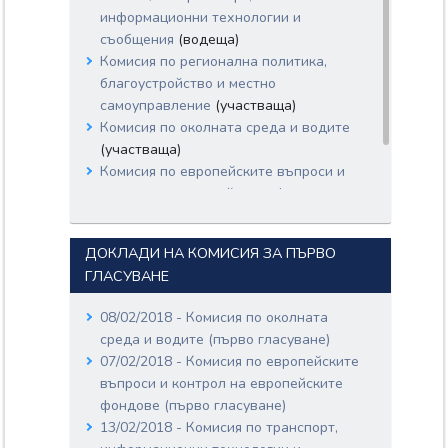
информационни технологии и
съобщения
(водеща)
Комисия по регионална политика,
благоустройство и местно
самоуправление
(участваща)
Комисия по околната среда и водите
(участваща)
Комисия по европейските въпроси и
контрол на европейските фондове
(участваща)
ДОКЛАДИ НА КОМИСИЯ ЗА ПЪРВО
ГЛАСУВАНЕ
08/02/2018 - Комисия по околната
среда и водите (първо гласуване)
07/02/2018 - Комисия по европейските
въпроси и контрол на европейските
фондове (първо гласуване)
13/02/2018 - Комисия по транспорт,