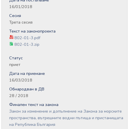
Дата на постъпване
16/01/2018
Сесия
Трета сесия
Текст на законопроекта
802-01-3.pdf
802-01-3.zip
Статус
приет
Дата на приемане
16/03/2018
Обнародван в ДВ
28 / 2018
Финален текст на закона
Закон за изменение и допълнение на Закона за морските
пространства, вътрешните водни пътища и пристанищата
на Република България