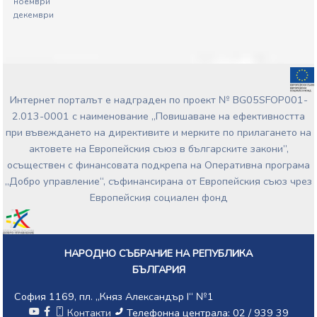
ноември
декември
Интернет порталът е надграден по проект № BG05SFOP001-
2.013-0001 с наименование „Повишаване на ефективността
при въвеждането на директивите и мерките по прилагането на
актовете на Европейския съюз в българските закони”,
осъществен с финансовата подкрепа на Оперативна програма
„Добро управление“, съфинансирана от Европейския съюз чрез
Европейския социален фонд
НАРОДНО СЪБРАНИЕ НА РЕПУБЛИКА
БЪЛГАРИЯ
София 1169, пл. „Княз Александър I“ №1
Контакти
Телефонна централа: 02 / 939 39