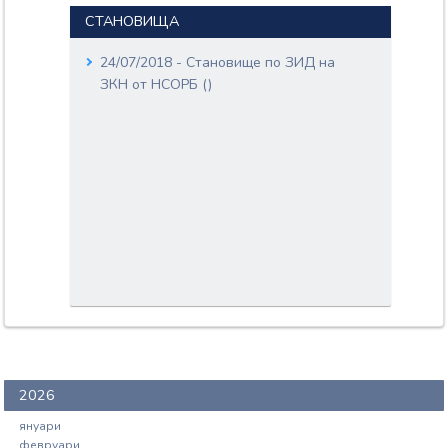
СТАНОВИЩА
24/07/2018 - Становище по ЗИД на
ЗКН от НСОРБ ()
2026
януари
февруари