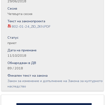
29/06/2018
Сесия
Четвърта сесия
Текст на законопроекта
802-01-24_ZID_ZKN.PDF
Статус
приет
Дата на приемане
11/10/2018
Обнародван в ДВ
89 / 2018
Финален текст на закона
Закон за изменение и допълнение на Закона за културното
наследство