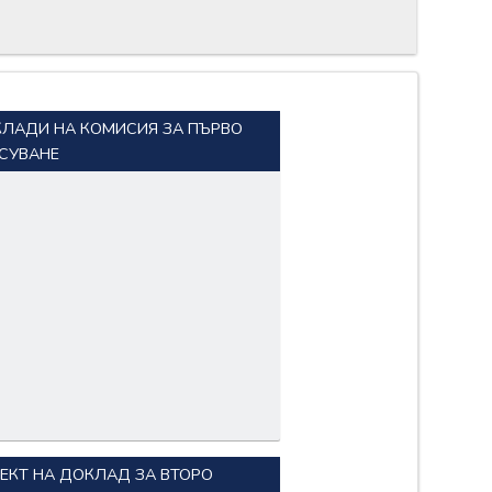
ЛАДИ НА КОМИСИЯ ЗА ПЪРВО
СУВАНЕ
ЕКТ НА ДОКЛАД ЗА ВТОРО