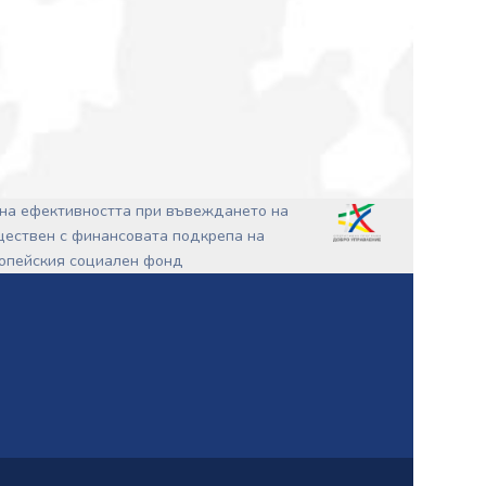
на ефективността при въвеждането на
ъществен с финансовата подкрепа на
ропейския социален фонд