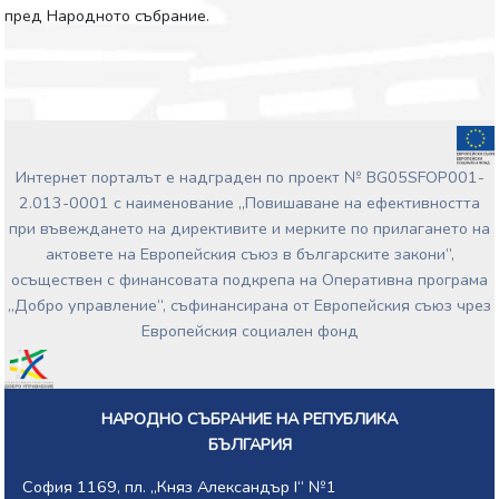
пред Народното събрание.
Интернет порталът е надграден по проект № BG05SFOP001-
2.013-0001 с наименование „Повишаване на ефективността
при въвеждането на директивите и мерките по прилагането на
актовете на Европейския съюз в българските закони”,
осъществен с финансовата подкрепа на Оперативна програма
„Добро управление“, съфинансирана от Европейския съюз чрез
Европейския социален фонд
НАРОДНО СЪБРАНИЕ НА РЕПУБЛИКА
БЪЛГАРИЯ
София 1169, пл. „Княз Александър I“ №1