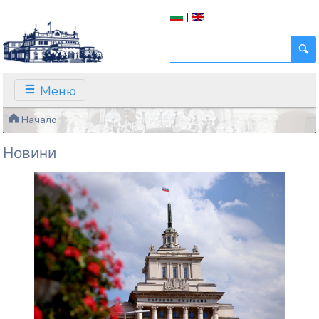
|
Меню
Начало
Новини