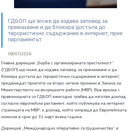
ГДБОП ще може да издава заповед за
премахване и да блокира достъпа до
терористично съдържание в интернет, прие
парламентът
08/07/2026
Главна дирекция „Борба с организираната престъпност“
(ГДБОП) ще може да издава заповед за премахване и да
блокира достъпа до терористично съдържание в интернет,
предвиждат приетите на второ четене промени в Закона за
Министерството на вътрешните работи (МВР). Във връзка с
правомощията си ГДБОП ежегодно трябва да изготвя доклад
съгласно европейски регламент, който публикува на интернет
страницата на МВР, и доклад, който изпраща до Европейската
комисия в срок до 31 март всяка година.
Дирекция „Международно оперативно сътрудничество“ е