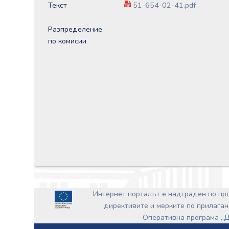
Текст
51-654-02-41.pdf
Разпределение
по комисии
Интернет порталът е надграден по п
директивите и мерките по прилаган
Оперативна програма „Д