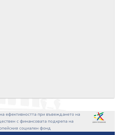
на ефективността при въвеждането на
ъществен с финансовата подкрепа на
ропейския социален фонд