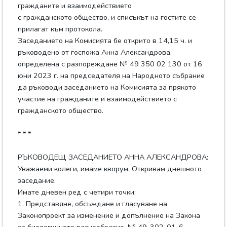
гражданите и взаимодействието
с гражданското общество, и списъкът на гостите се
прилагат към протокола.
Заседанието на Комисията бе открито в 14,15 ч. и
ръководено от госпожа Анна Александрова,
определена с разпореждане № 49 350 02 130 от 16
юни 2023 г. на председателя на Народното събрание
да ръководи заседанието на Комисията за прякото
участие на гражданите и взаимодействието с
гражданското общество.
* * *
РЪКОВОДЕЩ ЗАСЕДАНИЕТО АННА АЛЕКСАНДРОВА:
Уважаеми колеги, имаме кворум. Откривам днешното
заседание.
Имате дневен ред с четири точки:
1. Представяне, обсъждане и гласуване на
Законопроект за изменение и допълнение на Закона