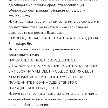
да говорим, че Международната организация
„Репортери без граници“ официално подкрепи
становището.
Искам да кажа просто, че притесненията са сериозни и
приветствам това, че искате всички сериозно да
разгледате въпросите. Благодаря.
РЪКОВОДЕЩ ЗАСЕДАНИЕТО АННА АЛЕКСАНДРОВА:
Благодаря Ви.
Изчерпахме точка първа. Преминаваме към
следващата точка:
ПРИЕМАНЕ НА ПРОЕКТ ЗА РЕШЕНИЕ ЗА
УДЪЛЖАВАНЕ СРОКА ЗА ПРИЕМАНЕ НА ЗАЯВЛЕНИЯ
ЗА ИЗБОР НА ЧЛЕНОВЕ НА ОБЩЕСТВЕНИЯ СЪВЕТ
КЪМ КОМИСИЯТА ЗА ПРЯКОТО УЧАСТИЕ НА
ГРАЖДАНИТЕ И ВЗАИМОДЕЙСТВИЕТО С
ГРАЖДАНСКОТО ОБЩЕСТВО.
Изтече срокът за кандидатстване, имаме много малко
– седем области по компетентност, имаме доста
останали без заявления.