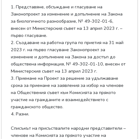
1. Представяне, обсъждане и гласуване на
Законопроект за изменение и допълнение на Закона
за биологичното разнообразие, № 49-302-01-6,
внесен от Министерския съвет на 13 април 2023 г. –
първо гласуване.
2. Създаване на работна група по приетия на 31 май
2023 г. на първо гласуване Законопроект за
изменение и допълнение на Закона за достъп до
обществена информация, № 49-302-01-10, внесен от
Министерския съвет на 13 април 2023 г.
3. Приемане на Проект за решение за удължаване
срока за приемане на заявления за избор на членове
на Обществения съвет към Комисията за прякото
участие на гражданите и взаимодействието с
гражданското общество.
4. Разни.
Списъкът на присъствалите народни представители –
членове на Комисията за прякото участие на