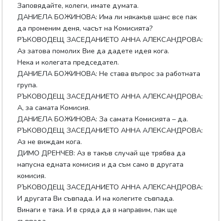
Заповядайте, колеги, имате думата.
ДАНИЕЛА БОЖИНОВА: Има ли някакъв шанс все пак
да променим деня, часът на Комисията?
РЪКОВОДЕЩ ЗАСЕДАНИЕТО АННА АЛЕКСАНДРОВА:
Аз затова помолих Вие да дадете идея кога.
Нека и колегата председател.
ДАНИЕЛА БОЖИНОВА: Не става въпрос за работната
група.
РЪКОВОДЕЩ ЗАСЕДАНИЕТО АННА АЛЕКСАНДРОВА:
А, за самата Комисия.
ДАНИЕЛА БОЖИНОВА: За самата Комисията – да.
РЪКОВОДЕЩ ЗАСЕДАНИЕТО АННА АЛЕКСАНДРОВА:
Аз не виждам кога.
ДИМО ДРЕНЧЕВ: Аз в такъв случай ще трябва да
напусна едната комисия и да съм само в другата
комисия.
РЪКОВОДЕЩ ЗАСЕДАНИЕТО АННА АЛЕКСАНДРОВА:
И другата Ви съвпада. И на колегите съвпада.
Винаги е така. И в сряда да я направим, пак ще