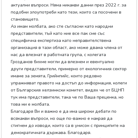
актуални въпроси. Няма никакви данни през 2022 г. за
подобни злоупотреби като тези, които са посочени в
становището.
Аз имам молбата, ако сте съгласни като народни
представители, тъй като ние все пак сме със
специфична експертиза като неправителствена
организация в тази област, ако може двама члена от
нас да влезнат в работната група, с колегата
Грозданов бихме могли да влезнем и евентуално
други представители, примерно от екологичния сектор
имаме за земята, Грийнпийс, които редовно
упражняват правото на достъп до информация, колеги
от Българския хелзинкски комитет, видях че от БЦНП
тук има представители, така че по Ваша преценка, но
това ми е молбата.
Благодаря Ви и важно е да има широки дебати по
всякакви въпроси, но още по-важно е накрая да
стигнем до изводи, които са в унисон с принципите на
демократичната държава. Благодаря.