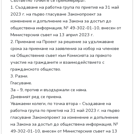
Съответно точките се преномерират:
1. Създаване на работна група по приетия на 31 май
2023 г. на първо гласуване Законопроект за
изменение и допълнение на Закона за достъп до
обществена информация, № 49-302-01-10, внесен от
Министерския съвет на 13 април 2023 г.
2. Приемане на Проект за решение за удължаване
срока за приемане на заявления за избор на членове
на Обществения съвет към Комисията за прякото
участие на гражданите и взаимодействието с
гражданското общество.
3. Разни.
Гласуваме.
За – 9, против и въздържали се няма.
Дневният ред се приема.
Уважаеми колеги, по точка втора – Създаване на
работна група по приетия на 31 май 2023 г. на първо
гласуване Законопроект за изменение и допълнение
на Закона за достъп до обществена информация, №
49-302-01-10, внесен от Министерския съвет на 13