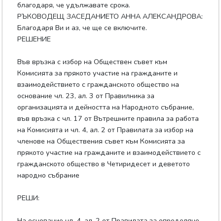
благодаря, че удължавате срока.
РЪКОВОДЕЩ ЗАСЕДАНИЕТО АННА АЛЕКСАНДРОВА:
Благодаря Ви и аз, че ще се включите.
РЕШЕНИЕ
Във връзка с избор на Обществен съвет към
Комисията за прякото участие на гражданите и
взаимодействието с гражданското общество на
основание чл. 23, ал. 3 от Правилника за
организацията и дейността на Народното събрание,
във връзка с чл. 17 от Вътрешните правила за работа
на Комисията и чл. 4, ал. 2 от Правилата за избор на
членове на Обществения съвет към Комисията за
прякото участие на гражданите и взаимодействието с
гражданското общество в Четиридесет и деветото
народно събрание
РЕШИ:
На основание чл. 4, ал. 2 от Правилата за определяне