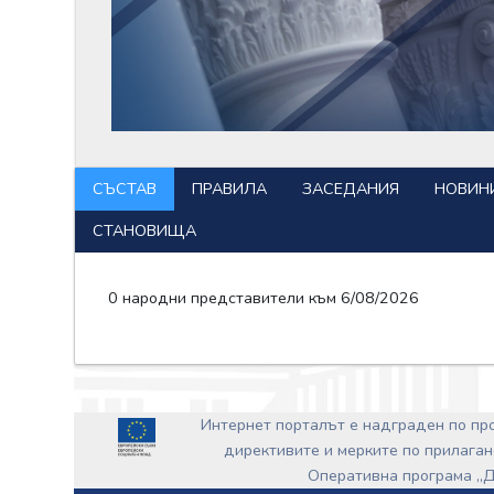
СЪСТАВ
ПРАВИЛА
ЗАСЕДАНИЯ
НОВИН
СТАНОВИЩА
0 народни представители към 6/08/2026
Интернет порталът е надграден по п
директивите и мерките по прилаган
Оперативна програма „Д