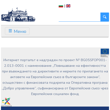
|
Меню
Интернет порталът е надграден по проект № BG05SFOP001-
2.013-0001 с наименование „Повишаване на ефективността
при въвеждането на директивите и мерките по прилагането на
актовете на Европейския съюз в българските закони”,
осъществен с финансовата подкрепа на Оперативна програма
„Добро управление“, съфинансирана от Европейския съюз чрез
Европейския социален фонд