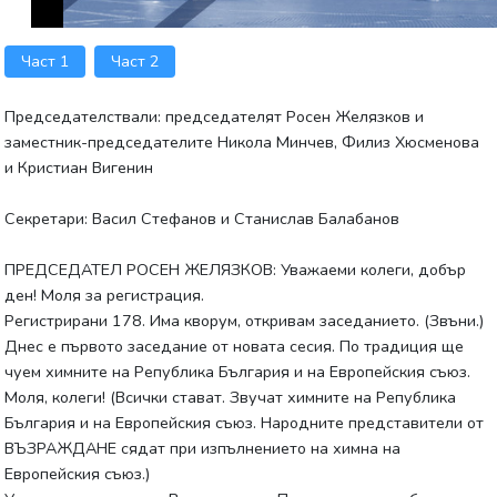
Част 1
Част 2
Председателствали: председателят Росен Желязков и
заместник-председателите Никола Минчев, Филиз Хюсменова
и Кристиан Вигенин
Секретари: Васил Стефанов и Станислав Балабанов
ПРЕДСЕДАТЕЛ РОСЕН ЖЕЛЯЗКОВ: Уважаеми колеги, добър
ден! Моля за регистрация.
Регистрирани 178. Има кворум, откривам заседанието. (Звъни.)
Днес е първото заседание от новата сесия. По традиция ще
чуем химните на Република България и на Европейския съюз.
Моля, колеги! (Всички стават. Звучат химните на Република
България и на Европейския съюз. Народните представители от
ВЪЗРАЖДАНЕ сядат при изпълнението на химна на
Европейския съюз.)