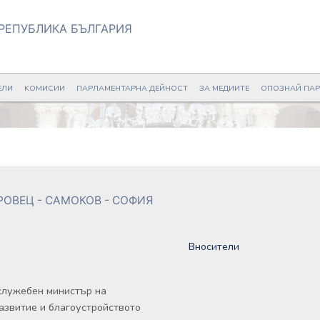
РЕПУБЛИКА БЪЛГАРИЯ
ЕЛИ
KОМИСИИ
ПАРЛАМЕНТАРНА ДЕЙНОСТ
ЗА МЕДИИТЕ
ОПОЗНАЙ ПА
РОВЕЦ - САМОКОВ - СОФИЯ
Вносители
0
служебен министър на
азвитие и благоустройството