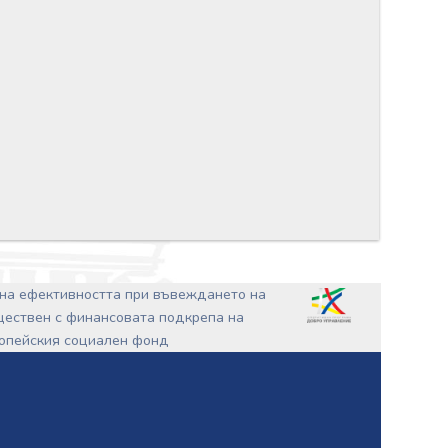
на ефективността при въвеждането на
ъществен с финансовата подкрепа на
ропейския социален фонд