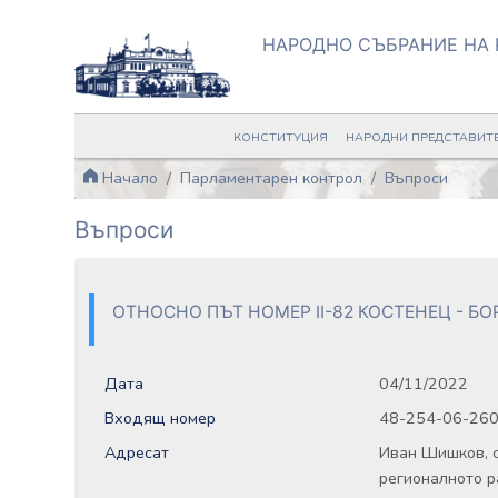
НАРОДНО СЪБРАНИЕ НА 
КОНСТИТУЦИЯ
НАРОДНИ ПРЕДСТАВИТ
Начало
Парламентарен контрол
Въпроси
Въпроси
ОТНОСНО ПЪТ НОМЕР ІІ-82 КОСТЕНЕЦ - БО
Дата
04/11/2022
Входящ номер
48-254-06-26
Адресат
Иван Шишков, 
регионалното р