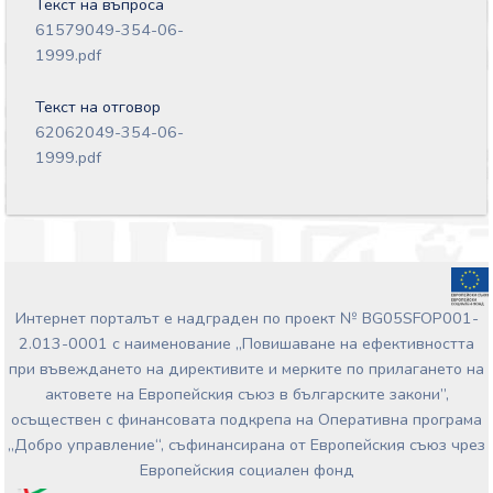
Текст на въпроса
61579049-354-06-
1999.pdf
Текст на отговор
62062049-354-06-
1999.pdf
Интернет порталът е надграден по проект № BG05SFOP001-
2.013-0001 с наименование „Повишаване на ефективността
при въвеждането на директивите и мерките по прилагането на
актовете на Европейския съюз в българските закони”,
осъществен с финансовата подкрепа на Оперативна програма
„Добро управление“, съфинансирана от Европейския съюз чрез
Европейския социален фонд