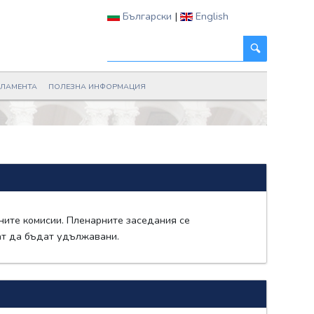
Български
|
English
РЛАМЕНТА
ПОЛЕЗНА ИНФОРМАЦИЯ
ните комисии. Пленарните заседания се
гат да бъдат удължавани.