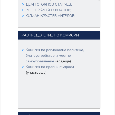
ДЕАН СТОЯНОВ СТАНЧЕВ;
РОСЕН ЖИВКОВ ИВАНОВ;
ЮЛИАН КРЪСТЕВ АНГЕЛОВ;
БОРИС ВАНГЕЛОВ БОРИСОВ;
ПЕТЪР ХРИСТОВ ПЕТРОВ;
ЙОРДАН ИЛИЕВ ЙОРДАНОВ;
РАЗПРЕДЕЛЕНИЕ ПО КОМИСИИ
АЛЕКСАНДЪР НИКОЛАЕВ САБАНОВ;
Комисия по регионална политика,
благоустройство и местно
самоуправление
(водеща)
Комисия по правни въпроси
(участваща)