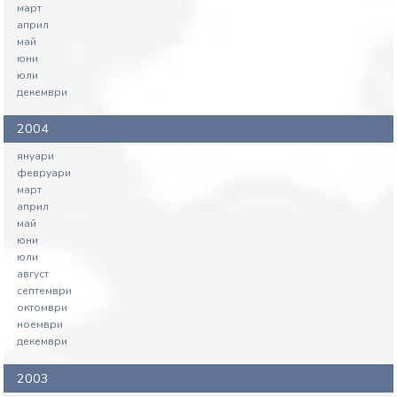
март
април
май
юни
юли
декември
2004
януари
февруари
март
април
май
юни
юли
август
септември
октомври
ноември
декември
2003