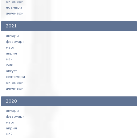
октомври
ноември
декември
2021
януари
февруари
март
април
май
юли
август
септември
октомври
декември
2020
януари
февруари
март
април
май